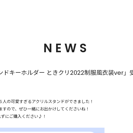
NEWS
ドキーホルダー ときクリ2022制服風衣装ver」
た６人の可愛すぎるアクリルスタンドができました！
りますので、ぜひ一緒にお出かけしてくださいね！
れずにご購入ください♪！