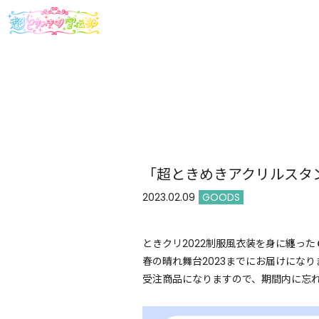
「超ときめきアクリルスタン
2023.02.09
GOODS
ときクリ2022制服風衣装を身に纏っ
春の晴れ舞台2023までにお届けにな
受注商品になりますので、期間内に忘