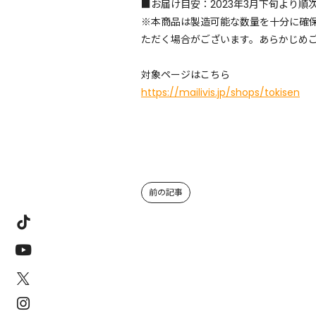
■お届け目安：2023年3月下旬より順
※本商品は製造可能な数量を十分に確
ただく場合がございます。あらかじめ
対象ページはこちら
https://mailivis.jp/shops/tokisen
前の記事