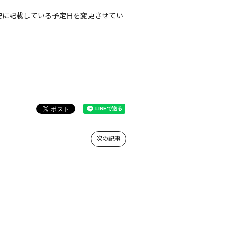
安に記載している予定日を変更させてい
次の記事