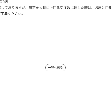
次発送
保しておりますが、想定を大幅に上回る受注数に達した際は、お届け目
ご了承ください。
一覧へ戻る