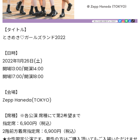
【タイトル】
ときめき♡ガールズランド2022
【日時】
2022年11月26日(土)
開場13:00/開演14:00
開場17:00/開演18:00
【会場】
Zepp Haneda(TOKYO)
【席種】※各公演 席種にて第2希望まで
指定席：6,900円（税込）
2階前方着席指定席：6,900円（税込）
★女性限定公演です。男性の方はご購入頂いてもご入場いただけませ