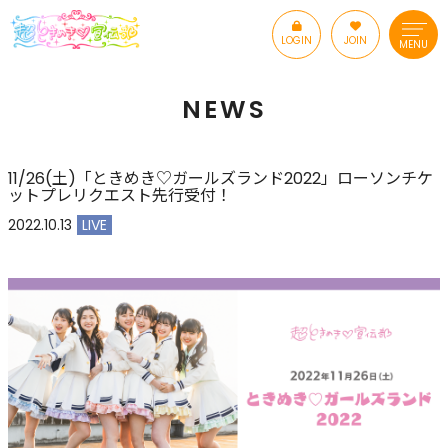
LOGIN
JOIN
MENU
NEWS
11/26(土)「ときめき♡ガールズランド2022」ローソンチケ
ットプレリクエスト先行受付！
2022.10.13
LIVE