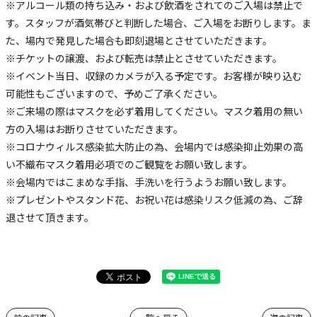
※アルコール類の持ち込み・および飲酒をされてのご入場は禁止で
す。スタッフが酒気帯びと判断した場合、ご入場をお断りします。ま
た、場内で発見した場合も即刻退場とさせていただきます。
※チケットの譲渡、および転売は禁止とさせていただきます。
※イベント当日、収録のカメラが入る予定です。お客様が映り込む
可能性もございますので、予めご了承ください。
※ご来場の際はマスクを必ず着用してください。マスク着用の無い
方の入場はお断りさせていただきます。
※コロナウィルス感染拡大防止の為、会場内では感染抑止効果の高
い不織布マスク着用必項でのご観覧をお願い致します。
※会場内ではこまめな手指、手洗いを行うようお願い致します。
※プレゼントやスタンド花、お祝い花は感染リスク低減の為、ご辞
退させて頂きます。