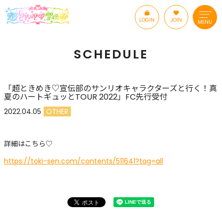
LOGIN
JOIN
MENU
SCHEDULE
「超ときめき♡宣伝部のサンリオキャラクターズと行く！真
夏のハートギュッとTOUR 2022」FC先行受付
2022.04.05
OTHER
詳細はこちら♡
https://toki-sen.com/contents/511641?tag=all