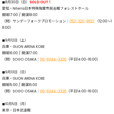
◼︎8月30日（日）
SOLD OUT！
愛知・Niterra日本特殊陶業市民会館フォレストホール
開場17:00 / 開演18:00
​（問）サンデーフォークプロモーション：
052-320-9100
（12:00〜1
8:00）
◼︎9月12日（土）
兵庫・GLION ARENA KOBE
開場16:00 / 開演17:00
​（問）SOGO OSAKA：
06-6344-3326
（平日14:00-16:00）
◼︎9月13日（日）
兵庫・GLION ARENA KOBE
開場15:00 / 開演16:00
​（問）SOGO OSAKA：
06-6344-3326
（平日14:00-16:00）
◼︎10月5日（月）
東京・日本武道館