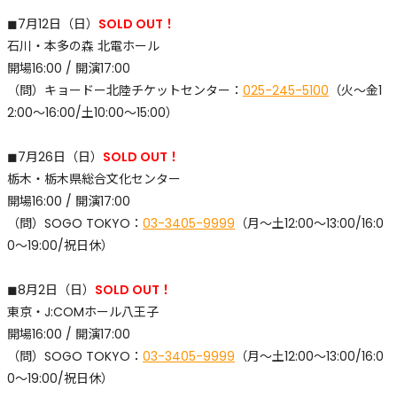
◼︎7月12日（日）
SOLD OUT！
石川・本多の森 北電ホール
開場16:00 / 開演17:00
（問）キョードー北陸チケットセンター：
025-245-5100
（火～金1
2:00～16:00/土10:00～15:00）
◼︎7月26日（日）
SOLD OUT！
栃木・栃木県総合文化センター
開場16:00 / 開演17:00
（問）SOGO TOKYO：
03-3405-9999
（月〜土12:00〜13:00/16:0
0〜19:00/祝日休）
◼︎8月2日（日）
SOLD OUT！
東京・J:COMホール八王子
開場16:00 / 開演17:00
（問）SOGO TOKYO：
03-3405-9999
（月〜土12:00〜13:00/16:0
0〜19:00/祝日休）