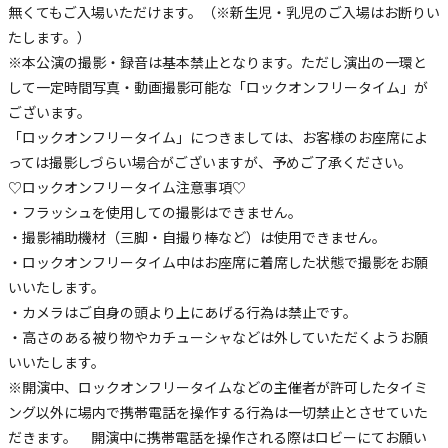
無くてもご入場いただけます。（※新生児・乳児のご入場はお断りい
たします。）
※本公演の撮影・録音は基本禁止となります。ただし演出の一環と
して一定時間写真・動画撮影可能な「ロックオンフリータイム」が
ございます。
「ロックオンフリータイム」につきましては、お客様のお座席によ
っては撮影しづらい場合がございますが、予めご了承ください。
♡ロックオンフリータイム注意事項♡
・フラッシュを使用しての撮影はできません。
・撮影補助機材（三脚・自撮り棒など）は使用できません。
・ロックオンフリータイム中はお座席に着席した状態で撮影をお願
いいたします。
・カメラはご自身の頭より上にあげる行為は禁止です。
・高さのある被り物やカチューシャなどは外していただくようお願
いいたします。
※開演中、ロックオンフリータイムなどの主催者が許可したタイミ
ング以外に場内で携帯電話を操作する行為は一切禁止とさせていた
だきます。 開演中に携帯電話を操作される際はロビーにてお願い