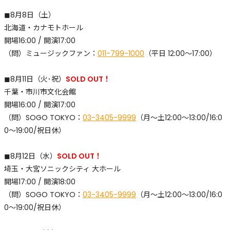
◼︎8月8日（土）
北海道・カナモトホール
開場16:00 / 開演17:00
​（問）ミュージックファン：
011-799-1000
（平日 12:00〜17:00）
◼︎8月11日（火･祝）
SOLD OUT！
千葉・市川市文化会館
開場16:00 / 開演17:00
​（問）SOGO TOKYO：
03-3405-9999
（月〜土12:00〜13:00/16:0
0〜19:00/祝日休）
◼︎8月12日（水）
SOLD OUT！
埼玉・大宮ソニックシティ 大ホール
開場17:00 / 開演18:00
​（問）SOGO TOKYO：
03-3405-9999
（月〜土12:00〜13:00/16:0
0〜19:00/祝日休）