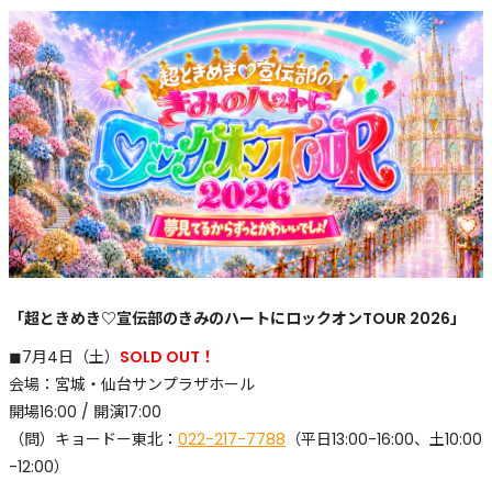
「超ときめき♡宣伝部のきみのハートにロックオンTOUR 2026」
◼︎7月4日（土）
SOLD OUT！
会場：宮城・仙台サンプラザホール
開場16:00 / 開演17:00
（問）キョードー東北：
022-217-7788
（平日13:00-16:00、土10:00
-12:00）