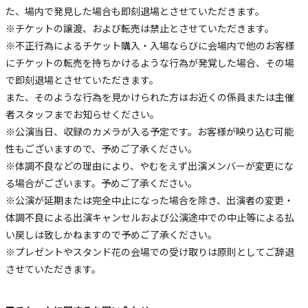
た、場内で発見した場合も即刻退場とさせていただきます。
※チケットの譲渡、および転売は禁止とさせていただきます。
※不正行為によるチケット購入・入場ならびに会場内で他のお客様
にチケットの転売を持ちかけるような行為が発覚した場合、その場
で即刻退場とさせていただきます。
また、そのような行為を見かけられた方はお近くの係員または主催
者スタッフまでお知らせください。
※公演当日、収録のカメラが入る予定です。お客様が映り込む可能
性もございますので、予めご了承ください。
※体調不良などの理由により、やむをえず出演メンバーが変更にな
る場合がございます。予めご了承ください。
※公演が延期または完全中止になった場合を除き、出演者の変更・
体調不良による出演キャンセルおよび公演途中での中止等による払
い戻しは致しかねますので予めご了承ください。
※プレゼントやスタンド花の会場での受け取りは原則としてご辞退
させていただきます。