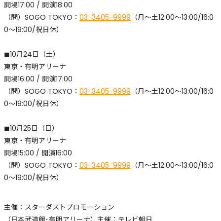
開場17:00 / 開演18:00
​（問）SOGO TOKYO：
03-3405-9999
（月〜土12:00〜13:00/16:0
0〜19:00/祝日休）
◼︎10月24日（土）
東京・有明アリーナ
開場16:00 / 開演17:00
​（問）SOGO TOKYO：
03-3405-9999
（月〜土12:00〜13:00/16:0
0〜19:00/祝日休）
◼︎10月25日（日）
東京・有明アリーナ
開場15:00 / 開演16:00
​（問）SOGO TOKYO：
03-3405-9999
（月〜土12:00〜13:00/16:0
0〜19:00/祝日休）
主催：スターダストプロモーション
（日本武道館･有明アリーナ）主催：テレビ朝日