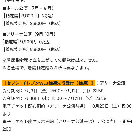
【チケット】
◼︎ホール公演（7月・８月）
[指定席] 8,800 円（税込）
[着席指定席] 8,800円（税込）
◼︎アリーナ公演（9月･10月)
[指定席] 9,800円（税込）
[着席指定席] 9,800円（税込）
※着席指定席は立ち上がっての観覧は出来ません。
※各会場で、着席指定席の場所は異なります。
【セブン-イレブンWEB抽選先行受付（抽選）】
※アリーナ公演
受付期間：7月3日（金）15:00〜7月12日（日）23:59
入金期間：7月16日（木）15:00 〜7月21日（火）23:59
電子チケット配布開始（アリーナ公演共通）：8月29日（土）15:00
より
電子チケット座席表示開始（アリーナ公演共通）：公演当日・正午1
2:00