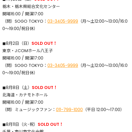
栃木・栃木県総合文化センター
開場16:00 / 開演17:00
（問）SOGO TOKYO：
03-3405-9999
（月〜土12:00〜13:00/16:0
0〜19:00/祝日休）
◼︎8月2日（日）
SOLD OUT！
東京・J:COMホール八王子
開場16:00 / 開演17:00
（問）SOGO TOKYO：
03-3405-9999
（月〜土12:00〜13:00/16:0
0〜19:00/祝日休）
◼︎8月8日（土）
SOLD OUT！
北海道・カナモトホール
開場16:00 / 開演17:00
​（問）ミュージックファン：
011-799-1000
（平日 12:00〜17:00）
◼︎8月11日（火･祝）
SOLD OUT！
千葉・市川市文化会館