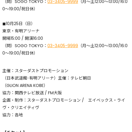
​（問）SOGO TOKYO：
03-3405-9999
（月〜土12:00〜13:00/16:0
0〜19:00/祝日休）
◼︎10月25日（日）
東京・有明アリーナ
開場15:00 / 開演16:00
​（問）SOGO TOKYO：
03-3405-9999
（月〜土12:00〜13:00/16:0
0〜19:00/祝日休）
主催：スターダストプロモーション
（日本武道館･有明アリーナ）主催：テレビ朝日
（GLION ARENA KOBE）
協力：関西テレビ放送 / FM大阪
企画・制作：スターダストプロモーション / エイベックス・ライ
ヴ・クリエイティヴ
協力：各地