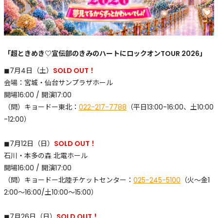
「超ときめき♡宣伝部のきみのハートにロックオンTOUR 2026」
◼︎7月4日（土）
SOLD OUT！
会場：宮城・仙台サンプラザホール
開場16:00 / 開演17:00
（問）キョードー東北：
022-217-7788
（平日13:00-16:00、土10:00
-12:00）
◼︎7月12日（日）
SOLD OUT！
石川・本多の森 北電ホール
開場16:00 / 開演17:00
（問）キョードー北陸チケットセンター：
025-245-5100
（火～金1
2:00～16:00/土10:00～15:00）
◼︎7月26日（日）
SOLD OUT！