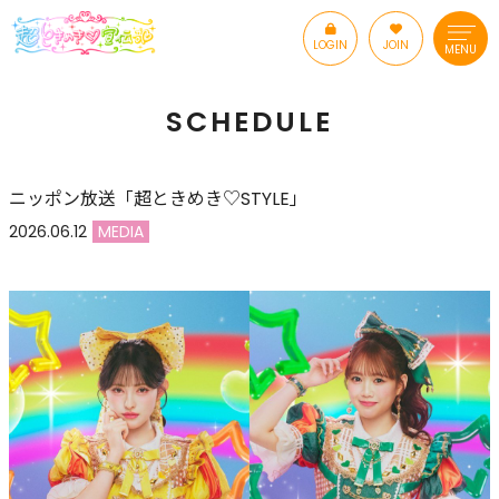
LOGIN
JOIN
MENU
SCHEDULE
ニッポン放送「超ときめき♡STYLE」
2026.06.12
MEDIA