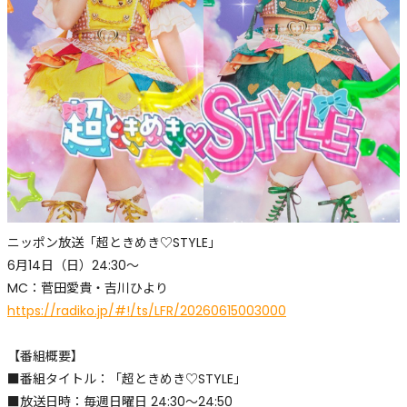
ニッポン放送「超ときめき♡STYLE」
6月14日（日）24:30〜
MC：菅田愛貴・吉川ひより
https://radiko.jp/#!/ts/LFR/20260615003000
【番組概要】
■番組タイトル：「超ときめき♡STYLE」
■放送日時：毎週日曜日 24:30～24:50