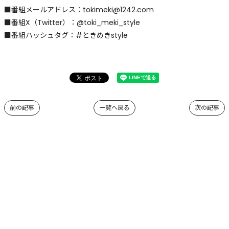
■番組メールアドレス：tokimeki@1242.com
■番組X（Twitter）：@toki_meki_style
■番組ハッシュタグ：#ときめきstyle
前の記事
一覧へ戻る
次の記事