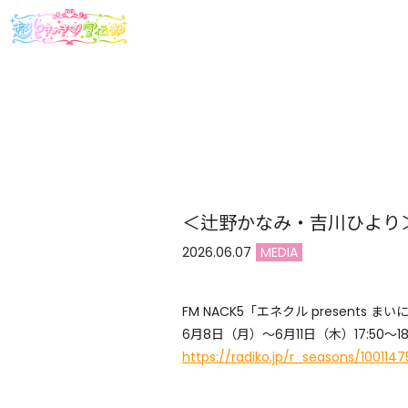
＜辻野かなみ・吉川ひより＞FM
2026.06.07
MEDIA
FM NACK5「エネクル presents 
6月8日（月）〜6月11日（木）17:50〜18
https://radiko.jp/r_seasons/1001147