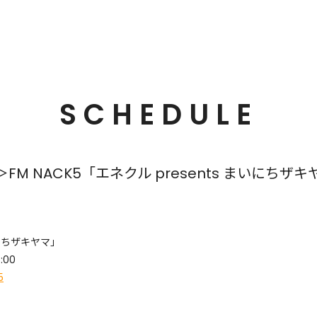
SCHEDULE
 NACK5「エネクル presents まいにちザキ
まいにちザキヤマ」
:00
5