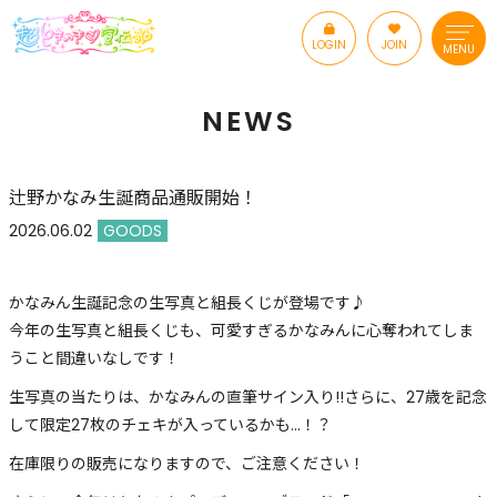
LOGIN
JOIN
MENU
NEWS
辻野かなみ生誕商品通販開始！
2026.06.02
GOODS
かなみん生誕記念の生写真と組長くじが登場です♪
今年の生写真と組長くじも、可愛すぎるかなみんに心奪われてしま
うこと間違いなしです！
生写真の当たりは、かなみんの直筆サイン入り!!さらに、27歳を記念
して限定27枚のチェキが入っているかも…！？
在庫限りの販売になりますので、ご注意ください！