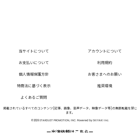
当サイトについて
アカウントについて
お支払いについて
利用規約
個人情報保護方針
お客さまへのお願い
特商法に基づく表示
推奨環境
よくあるご質問
掲載されているすべてのコンテンツ(記事、画像、音声データ、映像データ等)の無断転載を禁じ
ます。
© 2026 STARDUST PROMOTION, INC. Powered by
SKIYAKI Inc.
ー出演依頼はこちらー