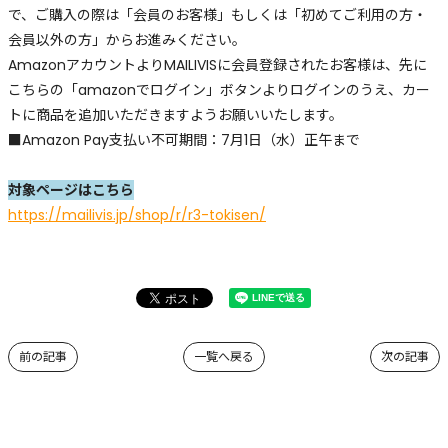
で、ご購入の際は「会員のお客様」もしくは「初めてご利用の方・
会員以外の方」からお進みください。
AmazonアカウントよりMAILIVISに会員登録されたお客様は、先に
こちらの「amazonでログイン」ボタンよりログインのうえ、カー
トに商品を追加いただきますようお願いいたします。
■Amazon Pay支払い不可期間：7月1日（水）正午まで
対象ページはこちら
https://mailivis.jp/shop/r/r3-tokisen/
前の記事
一覧へ戻る
次の記事