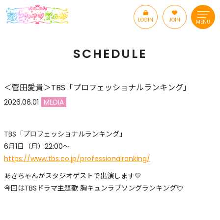
LOGIN
JOIN
MENU
SCHEDULE
＜菅田愛貴＞TBS「プロフェッショナルランキング」
2026.06.01
MEDIA
TBS「プロフェッショナルランキング」
6月1日（月）22:00〜
https://www.tbs.co.jp/professionalranking/
あきちゃんがスタジオゲストで出演します💛
今回はTBSドラマ主題歌 胸キュンラブソングランキング💘