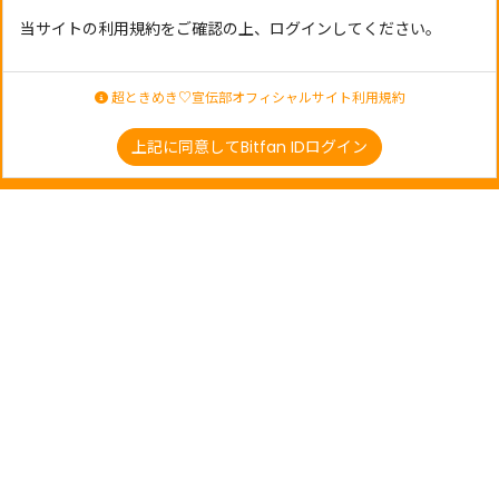
当サイトの利用規約をご確認の上、ログインしてください。
超ときめき♡宣伝部オフィシャルサイト利用規約
上記に同意してBitfan IDログイン