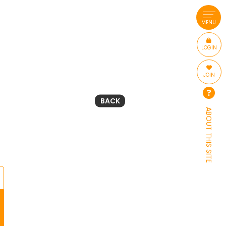
MENU
LOGIN
JOIN
BACK
ABOUT THIS SITE