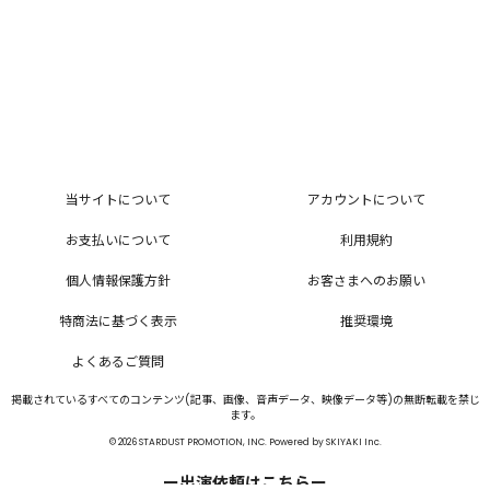
当サイトについて
アカウントについて
お支払いについて
利用規約
個人情報保護方針
お客さまへのお願い
特商法に基づく表示
推奨環境
よくあるご質問
掲載されているすべてのコンテンツ(記事、画像、音声データ、映像データ等)の無断転載を禁じ
ます。
© 2026 STARDUST PROMOTION, INC. Powered by
SKIYAKI Inc.
ー出演依頼はこちらー