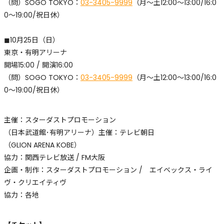
​（問）SOGO TOKYO：
03-3405-9999
（月〜土12:00〜13:00/16:0
0〜19:00/祝日休）
◼︎10月25日（日）
東京・有明アリーナ
開場15:00 / 開演16:00
​（問）SOGO TOKYO：
03-3405-9999
（月〜土12:00〜13:00/16:0
0〜19:00/祝日休）
主催：スターダストプロモーション
（日本武道館･有明アリーナ）主催：テレビ朝日
（GLION ARENA KOBE）
協力：関西テレビ放送 / FM大阪
企画・制作：スターダストプロモーション / エイベックス・ライ
ヴ・クリエイティヴ
協力：各地