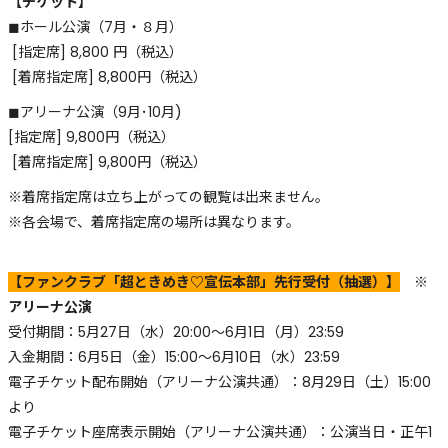
【チケット】
◼︎ホール公演（7月・８月）
[指定席] 8,800 円（税込）
[着席指定席] 8,800円（税込）
◼︎アリーナ公演（9月･10月)
[指定席] 9,800円（税込）
[着席指定席] 9,800円（税込）
※着席指定席は立ち上がっての観覧は出来ません。
※各会場で、着席指定席の場所は異なります。
【ファンクラブ「超ときめき♡宣伝本部」先行受付（抽選）】
※
アリーナ公演
受付期間：5月27日（水）20:00～6月1日（月）23:59
入金期間：6月5日（金）15:00～6月10日（水）23:59
電子チケット配布開始（アリーナ公演共通）：8月29日（土）15:00
より
電子チケット座席表示開始（アリーナ公演共通）：公演当日・正午1