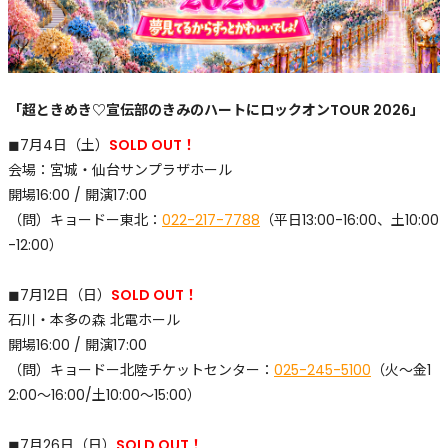
「超ときめき♡宣伝部のきみのハートにロックオンTOUR 2026」
◼︎7月4日（土）
SOLD OUT！
会場：宮城・仙台サンプラザホール
開場16:00 / 開演17:00
（問）キョードー東北：
022-217-7788
（平日13:00-16:00、土10:00
-12:00）
◼︎7月12日（日）
SOLD OUT！
石川・本多の森 北電ホール
開場16:00 / 開演17:00
（問）キョードー北陸チケットセンター：
025-245-5100
（火～金1
2:00～16:00/土10:00～15:00）
◼︎7月26日（日）
SOLD OUT！