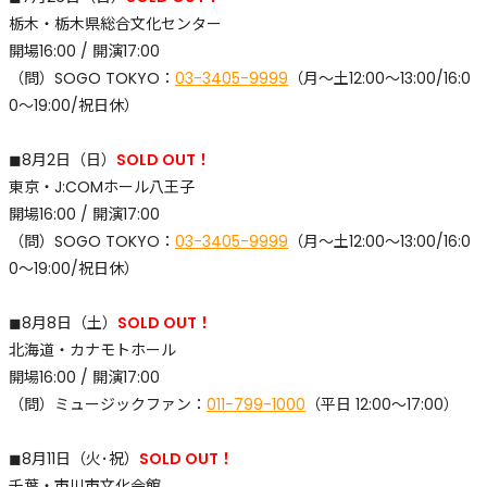
栃木・栃木県総合文化センター
開場16:00 / 開演17:00
（問）SOGO TOKYO：
03-3405-9999
（月〜土12:00〜13:00/16:0
0〜19:00/祝日休）
◼︎8月2日（日）
SOLD OUT！
東京・J:COMホール八王子
開場16:00 / 開演17:00
（問）SOGO TOKYO：
03-3405-9999
（月〜土12:00〜13:00/16:0
0〜19:00/祝日休）
◼︎8月8日（土）
SOLD OUT！
北海道・カナモトホール
開場16:00 / 開演17:00
​（問）ミュージックファン：
011-799-1000
（平日 12:00〜17:00）
◼︎8月11日（火･祝）
SOLD OUT！
千葉・市川市文化会館