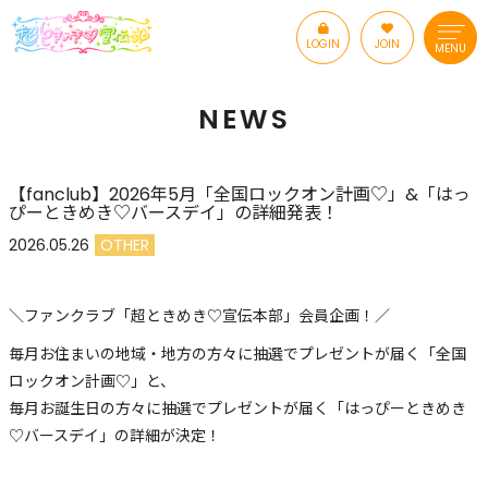
LOGIN
JOIN
MENU
NEWS
【fanclub】2026年5月「全国ロックオン計画♡」&「はっ
ぴーときめき♡バースデイ」の詳細発表！
2026.05.26
OTHER
＼ファンクラブ「超ときめき♡宣伝本部」会員企画！／
毎月お住まいの地域・地方の方々に抽選でプレゼントが届く「全国
ロックオン計画♡」と、
毎月お誕生日の方々に抽選でプレゼントが届く「はっぴーときめき
♡バースデイ」の詳細が決定！