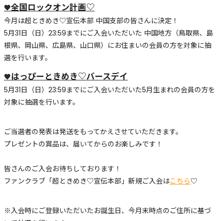
全国ロックオン計画♡
🧡
今月は超ときめき♡宣伝本部 中国支部の皆さんに決定！
5月31日（日）23:59までにご入会いただいた 中国地方（鳥取県、島
根県、岡山県、広島県、山口県）にお住まいの会員の方を対象に抽
選を行います。
はっぴーときめき♡バースデイ
🧡
5月31日（日）23:59までにご入会いただいた5月生まれの会員の方を
対象に抽選を行います。
ご当選者の発表は発送をもってかえさせていただきます。
プレゼントの賞品は、届いてからのお楽しみです！
皆さんのご入会お待ちしております！
ファンクラブ「超ときめき♡宣伝本部」新規ご入会は
こちら
♡
※入会時にご登録いただいたお誕生日、今月末時点のご住所に基づ