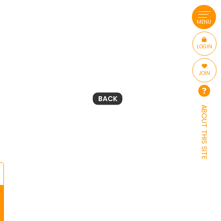
MENU
LOGIN
JOIN
BACK
ABOUT THIS SITE