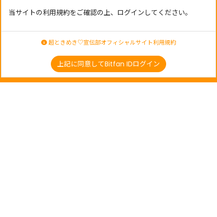
当サイトの利用規約をご確認の上、ログインしてください。
超ときめき♡宣伝部オフィシャルサイト利用規約
上記に同意してBitfan IDログイン