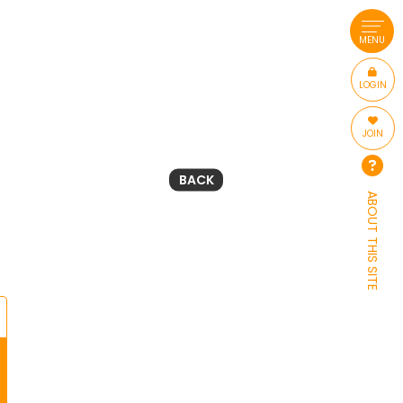
MENU
LOGIN
JOIN
BACK
ABOUT THIS SITE