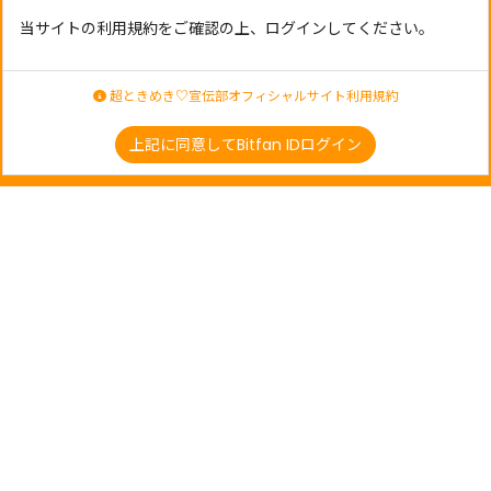
当サイトの利用規約をご確認の上、ログインしてください。
超ときめき♡宣伝部オフィシャルサイト利用規約
上記に同意してBitfan IDログイン