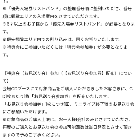
す。
※「優先入場券リストバンド」の整理番号順に整列いただき、番号
順に観覧エリアの入場案内をさせていただきます。
※6才以上のお子様から「優先入場券リストバンド」が必要となりま
す。
※優先観覧エリア内での割り込みは、固くお断りいたします。
※特典会にご参加いただくには「特典会参加券」が必要となりま
す。
【特典会（お見送り会）参加（【お見送り会参加券】配布）につい
て】
会場CDブースにて対象商品をご購入いただきましたお客さまに、C
D1枚あたり1枚「お見送り会参加券」を配布いたします。
「お見送り会参加券」1枚につき1回、ミニライブ終了後のお見送り会
にご参加いただけます。
※対象商品のご購入上限は、お一人様1会計のみとさせていただき、
再度のご購入とお見送り会の参加可能回数は当日発表とさせて頂き
ますので予めご了承ください。