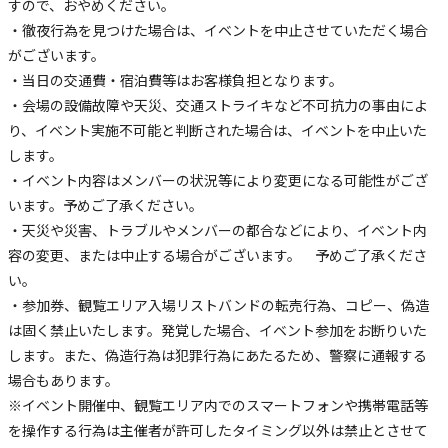
すので、おやめください。
・徹夜行為を見つけた場合は、イベントを中止させていただく場合
がございます。
・当日の交通費・宿泊費等はお客様負担となります。
・会場の設備故障や天災、交通ストライキなど不可抗力の事由によ
り、イベント実施不可能と判断された場合は、イベントを中止いた
します。
・イベント内容はメンバーの状況等により変更になる可能性がござ
います。予めご了承ください。
・天災や災害、トラブルやメンバーの都合などにより、イベント内
容の変更、または中止する場合がございます。 予めご了承くださ
い。
・参加券、観覧エリア入場リストバンドの転売行為、コピー、偽造
は固く禁止いたします。発覚した場合、イベント参加をお断りいた
します。また、偽造行為は犯罪行為にあたるため、警察に通報する
場合もあります。
※イベント開催中、観覧エリア内でのスマートフォンや携帯電話等
を操作する行為は主催者が許可したタイミング以外は禁止とさせて