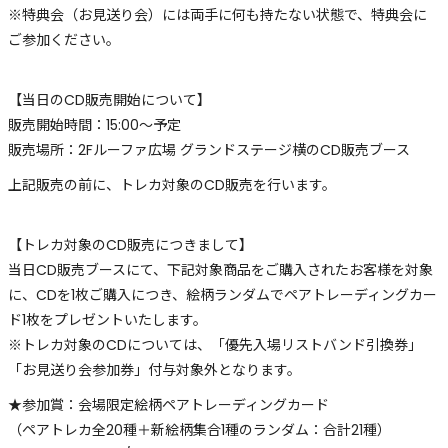
※特典会（お見送り会）には両手に何も持たない状態で、特典会に
ご参加ください。
【当日のCD販売開始について】
販売開始時間：15:00～予定
販売場所：2Fルーファ広場 グランドステージ横のCD販売ブース
上記販売の前に、トレカ対象のCD販売を行います。
【トレカ対象のCD販売につきまして】
当日CD販売ブースにて、下記対象商品をご購入されたお客様を対象
に、CDを1枚ご購入につき、絵柄ランダムでペアトレーディングカー
ド1枚をプレゼントいたします。
※トレカ対象のCDについては、「優先入場リストバンド引換券」
「お見送り会参加券」付与対象外となります。
★参加賞：会場限定絵柄ペアトレーディングカード
（ペアトレカ全20種＋新絵柄集合1種のランダム：合計21種）