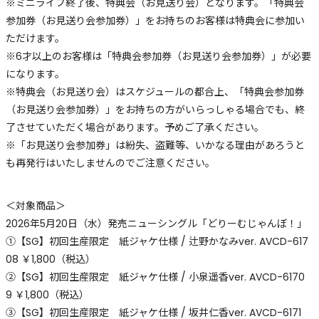
※ミニライブ終了後、特典会（お見送り会）となります。「特典会
参加券（お見送り会参加券）」をお持ちのお客様は特典会に参加い
ただけます。
※6才以上のお客様は「特典会参加券（お見送り会参加券）」が必要
になります。
※特典会（お見送り会）はスケジュールの都合上、「特典会参加券
（お見送り会参加券）」をお持ちの方がいらっしゃる場合でも、終
了させていただく場合があります。予めご了承ください。
※「お見送り会参加券」は紛失、盗難等、いかなる理由があろうと
も再発行はいたしませんのでご注意ください。
＜対象商品＞
2026年5月20日（水）発売ニューシングル「どりーむじゃんぼ！」
①【SG】初回生産限定 紙ジャケ仕様 / 辻野かなみver. AVCD-617
08 ￥1,800（税込）
②【SG】初回生産限定 紙ジャケ仕様 / 小泉遥香ver. AVCD-6170
9 ￥1,800（税込）
③【SG】初回生産限定 紙ジャケ仕様 / 坂井仁香ver. AVCD-6171