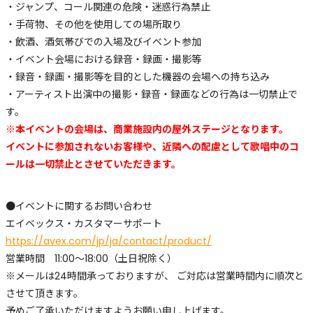
・ジャンプ、コール関連の危険・迷惑行為禁止
・手荷物、その他を使用しての場所取り
・飲酒、酒気帯びでの入場及びイベント参加
・イベント会場における録音・録画・撮影等
・録音・録画・撮影等を目的とした機器の会場への持ち込み
・アーティスト出演中の撮影・録音・録画などの行為は一切禁止で
す。
※本イベントの会場は、商業施設内の屋外ステージとなります。
イベントに参加されないお客様や、近隣への配慮として歌唱中のコ
ールは一切禁止とさせていただきます。
●イベントに関するお問い合わせ
エイベックス・カスタマーサポート
https://avex.com/jp/ja/contact/product/
営業時間 11:00～18:00（土日祝除く）
※メールは24時間承っておりますが、 ご対応は営業時間内に順次と
させて頂きます。
予めご了承いただけますようお願い申し上げます。