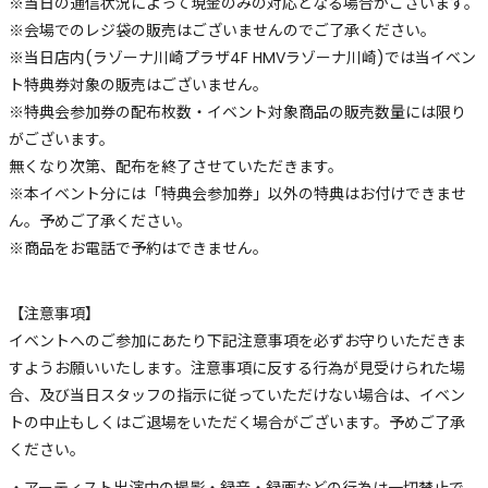
※当日の通信状況によって現金のみの対応となる場合がございます。
※会場でのレジ袋の販売はございませんのでご了承ください。
※当日店内(ラゾーナ川崎プラザ4F HMVラゾーナ川崎)では当イベン
ト特典券対象の販売はございません。
※特典会参加券の配布枚数・イベント対象商品の販売数量には限り
がございます。
無くなり次第、配布を終了させていただきます。
※本イベント分には「特典会参加券」以外の特典はお付けできませ
ん。予めご了承ください。
※商品をお電話で予約はできません。
【注意事項】
イベントへのご参加にあたり下記注意事項を必ずお守りいただきま
すようお願いいたします。注意事項に反する行為が見受けられた場
合、及び当日スタッフの指示に従っていただけない場合は、イベン
トの中止もしくはご退場をいただく場合がございます。予めご了承
ください。