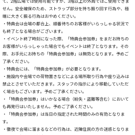
て、2階広場では使用可能ですが、3階以上の外周ではご使用できま
せん。安全確保のため、ストラップ部分を持ち振り回す行為や、極
端に大きく振る行為はおやめください。
・特典会は会場の都合上、順番待ちのお客様がいらっしゃる状況で
も終了となる場合がございます。
・イベント終了時刻になった際、「特典会参加券」をまだお持ちの
お客様がいらっしゃった場合でもイベントは終了となります。その
際、お手元にお持ちの「特典会参加券」は無効となります。予めご
了承ください。
・特典会には、「特典会参加券」が必要となります。
・施設内や会場での荷物置きなどによる場所取り行為や座り込みは
禁止とさせていただきます。スタッフの指示により移動していただ
く場合もございます。予めご了承ください。
・「特典会参加券」はいかなる場合（紛失・盗難等含む）において
も再発行はいたしません。予めご了承ください。
・「特典会参加券」は当日の指定された時間のみの有効となりま
す。
・徹夜で会場に溜まるなどの行為は、近隣住民の方の迷惑となりま