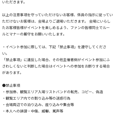
いただきます。
以上の注意事項を守っていただけないお客様、係員の指示に従ってい
ただけないお客様は、会場よりご退場いただきます。 会場にいらし
たお客様皆様がイベントを楽しめるよう、ファンの皆様同士でルー
ルとマナーの厳守をお願いいたします。
・イベント参加に際しては、下記「禁止事項」を遵守してくださ
い。
「禁止事項」に違反した場合、その他主催者側がイベント参加にふ
さわしくないと判断した場合はイベントへの参加をお断りする場合
があります。
●禁止事項
・参加券、観覧エリア入場リストバンドの転売、コピー、偽造
・観覧エリア内での割り込み等の迷惑行為
・会場周辺での泊り込み、座り込みや集会等
・本人への誹謗・中傷、威嚇、罵声等