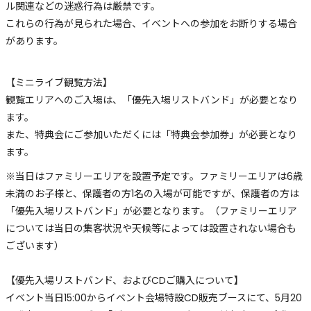
ル関連などの迷惑行為は厳禁です。
これらの行為が見られた場合、イベントへの参加をお断りする場合
があります。
【ミニライブ観覧方法】
観覧エリアへのご入場は、「優先入場リストバンド」が必要となり
ます。
また、特典会にご参加いただくには「特典会参加券」が必要となり
ます。
※当日はファミリーエリアを設置予定です。ファミリーエリアは6歳
未満のお子様と、保護者の方1名の入場が可能ですが、保護者の方は
「優先入場リストバンド」が必要となります。（ファミリーエリア
については当日の集客状況や天候等によっては設置されない場合も
ございます）
【優先入場リストバンド、およびCDご購入について】
イベント当日15:00からイベント会場特設CD販売ブースにて、5月20