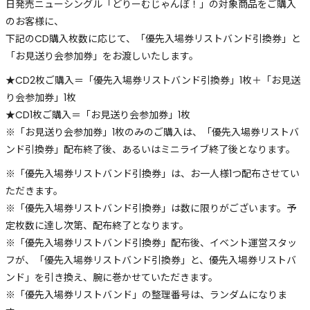
日発売ニューシングル「どりーむじゃんぼ！」の対象商品をご購入
のお客様に、
下記のCD購入枚数に応じて、「優先入場券リストバンド引換券」と
「お見送り会参加券」をお渡しいたします。
★CD2枚ご購入＝「優先入場券リストバンド引換券」1枚＋「お見送
り会参加券」1枚
★CD1枚ご購入＝「お見送り会参加券」1枚
※「お見送り会参加券」1枚のみのご購入は、「優先入場券リストバ
ンド引換券」配布終了後、あるいはミニライブ終了後となります。
※「優先入場券リストバンド引換券」は、お一人様1つ配布させてい
ただきます。
※「優先入場券リストバンド引換券」は数に限りがございます。予
定枚数に達し次第、配布終了となります。
※「優先入場券リストバンド引換券」配布後、イベント運営スタッ
フが、「優先入場券リストバンド引換券」と、優先入場券リストバ
ンド」を引き換え、腕に巻かせていただきます。
※「優先入場券リストバンド」の整理番号は、ランダムになりま