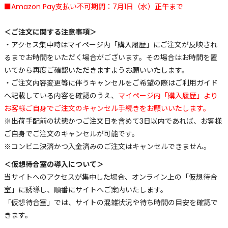
■Amazon Pay支払い不可期間：7月1日（水）正午まで
＜ご注文に関する注意事項＞
・アクセス集中時はマイページ内「購入履歴」にご注文が反映され
るまでお時間をいただく場合がございます。その場合はお時間を置
いてから再度ご確認いただきますようお願いいたします。
・ご注文内容変更等に伴うキャンセルをご希望の際はご利用ガイド
へ記載している内容を確認のうえ、
マイページ内「購入履歴」より
お客様ご自身でご注文のキャンセル手続きをお願いいたします。
※出荷手配前の状態かつご注文日を含めて3日以内であれば、お客様
ご自身でご注文のキャンセルが可能です。
※コンビニ決済かつ入金済みのご注文はキャンセルできません。
＜仮想待合室の導入について＞
当サイトへのアクセスが集中した場合、オンライン上の「仮想待合
室」に誘導し、順番にサイトへご案内いたします。
「仮想待合室」では、サイトの混雑状況や待ち時間の目安を確認で
きます。