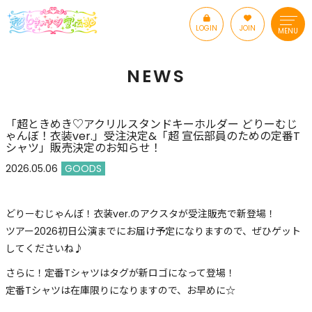
LOGIN
JOIN
MENU
NEWS
「超ときめき♡アクリルスタンドキーホルダー どりーむじ
ゃんぼ！衣装ver.」受注決定&「超 宣伝部員のための定番T
シャツ」販売決定のお知らせ！
2026.05.06
GOODS
どりーむじゃんぼ！衣装ver.のアクスタが受注販売で新登場！
ツアー2026初日公演までにお届け予定になりますので、ぜひゲット
してくださいね♪
さらに！定番Tシャツはタグが新ロゴになって登場！
定番Tシャツは在庫限りになりますので、お早めに☆