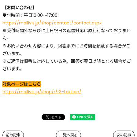
【お問い合わせ】
受付時間：平日10:00～17:00
https://mailivis.jp/shop/contact/contact.aspx
※受付時間外ならびに土日祝日の返信対応は原則行なっておりませ
ん。
※お問い合わせ内容により、回答までにお時間を頂戴する場合がご
ざいます。
※ご返信は順番に対応している為、回答が翌日以降となる場合がご
ざいます。
対象ページはこちら
https://mailivis.jp/shop/r/r3-tokisen/
前の記事
一覧へ戻る
次の記事