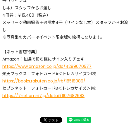
冊（サインな
し本）スタッフからお渡し
4冊券：￥15,400（税込）
メッセージ動画撮影＋通常本4冊（サインなし本）スタッフからお渡
し
※写真集のカバーはイベント限定版の絵柄になります。
【ネット書店特典】
Amazon：抽選で10名様にサイン入りチェキ
https://www.amazon.co.jp/dp/4299070577
楽天ブックス：フォトカードA＜トレカサイズ＞1枚
https://books.rakuten.co.jp/rb/18518089/
セブンネット：フォトカードB＜トレカサイズ＞1枚
https://7net.omni7.jp/detail/1107682683