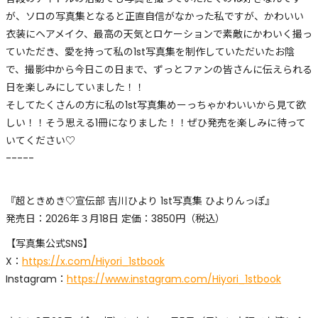
が、ソロの写真集となると正直自信がなかった私ですが、かわいい
衣装にヘアメイク、最高の天気とロケーションで素敵にかわいく撮っ
ていただき、愛を持って私の1st写真集を制作していただいたお陰
で、撮影中から今日この日まで、ずっとファンの皆さんに伝えられる
日を楽しみにしていました！！
そしてたくさんの方に私の1st写真集めーっちゃかわいいから見て欲
しい！！そう思える1冊になりました！！ぜひ発売を楽しみに待って
いてください♡
-----
『超ときめき♡宣伝部 吉川ひより 1st写真集 ひよりんっぽ』
発売日：2026年３月18日 定価：3850円（税込）
【写真集公式SNS】
X：
https://x.com/Hiyori_1stbook
Instagram：
https://www.instagram.com/Hiyori_1stbook