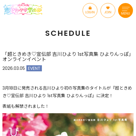
LOGIN
JOIN
MENU
SCHEDULE
「超ときめき♡宣伝部 吉川ひより 1st写真集 ひよりんっぽ」
オンラインイベント
2026.03.05
EVENT
3月18日に発売される吉川ひより初の写真集のタイトルが『超ときめ
き♡宣伝部 吉川ひより 1st写真集 ひよりんっぽ』に決定！
表紙も解禁されました！