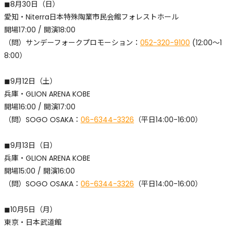
◼︎8月30日（日）
愛知・Niterra日本特殊陶業市民会館フォレストホール
開場17:00 / 開演18:00
​（問）サンデーフォークプロモーション：
052-320-9100
(12:00〜1
8:00）
◼︎9月12日（土）
兵庫・GLION ARENA KOBE
開場16:00 / 開演17:00
​（問）SOGO OSAKA：
06-6344-3326
（平日14:00-16:00）
◼︎9月13日（日）
兵庫・GLION ARENA KOBE
開場15:00 / 開演16:00
​（問）SOGO OSAKA：
06-6344-3326
（平日14:00-16:00）
◼︎10月5日（月）
東京・日本武道館