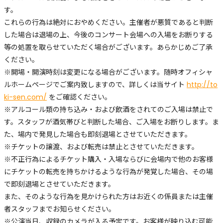
す。
これらの行為は絶対におやめください。主催者が悪質であると判断
した場合は退場の上、今後のコンサート会場への入場をお断りする
等の処置を取らせていただく場合がございます。あらかじめご了承
ください。
※開場・開演時刻は変更になる場合がございます。随時オフィシャ
ルホームページでご案内致しますので、詳しくは当サイト
http://to
ki-sen.com/
をご確認ください。
※アルコール類の持ち込み・および飲酒をされてのご入場は禁止で
す。スタッフが酒気帯びと判断した場合、ご入場をお断りします。ま
た、場内で発見した場合も即刻退場とさせていただきます。
※チケットの譲渡、および転売は禁止とさせていただきます。
※不正行為によるチケット購入・入場ならびに会場内で他のお客様
にチケットの転売を持ちかけるような行為が発覚した場合、その場
で即刻退場とさせていただきます。
また、そのような行為を見かけられた方はお近くの係員または主催
者スタッフまでお知らせください。
※公演当日、収録のカメラが入る予定です。お客様が映り込む可能