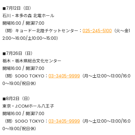
◼︎7月12日（日）
石川・本多の森 北電ホール
開場16:00 / 開演17:00
（問）キョードー北陸チケットセンター：
025-245-5100
（火～金1
2:00～16:00/土10:00～15:00）
◼︎7月26日（日）
栃木・栃木県総合文化センター
開場16:00 / 開演17:00
（問）SOGO TOKYO：
03-3405-9999
（月〜土12:00〜13:00/16:0
0〜19:00/祝日休）
◼︎8月2日（日）
東京・J:COMホール八王子
開場16:00 / 開演17:00
（問）SOGO TOKYO：
03-3405-9999
（月〜土12:00〜13:00/16:0
0〜19:00/祝日休）