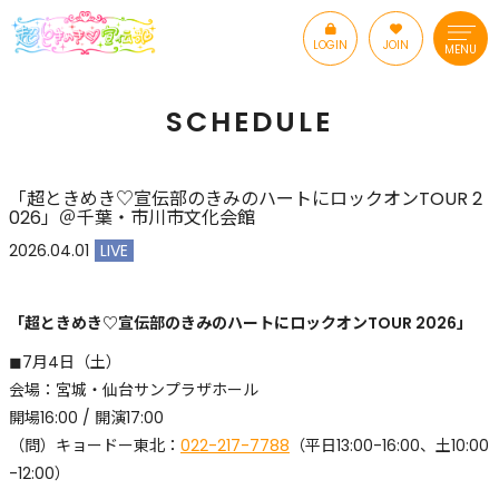
LOGIN
JOIN
MENU
SCHEDULE
「超ときめき♡宣伝部のきみのハートにロックオンTOUR 2
026」＠千葉・市川市文化会館
2026.04.01
LIVE
「超ときめき♡宣伝部のきみのハートにロックオンTOUR 2026」
◼︎7月4日（土）
会場：宮城・仙台サンプラザホール
開場16:00 / 開演17:00
（問）キョードー東北：
022-217-7788
（平日13:00-16:00、土10:00
-12:00）