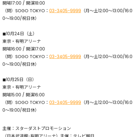
開場17:00 / 開演18:00
​（問）SOGO TOKYO：
03-3405-9999
（月〜土12:00〜13:00/16:0
0〜19:00/祝日休）
◼︎10月24日（土）
東京・有明アリーナ
開場16:00 / 開演17:00
​（問）SOGO TOKYO：
03-3405-9999
（月〜土12:00〜13:00/16:0
0〜19:00/祝日休）
◼︎10月25日（日）
東京・有明アリーナ
開場15:00 / 開演16:00
​（問）SOGO TOKYO：
03-3405-9999
（月〜土12:00〜13:00/16:0
0〜19:00/祝日休）
主催：スターダストプロモーション
（日本武道館･有明アリーナ）主催：テレビ朝日