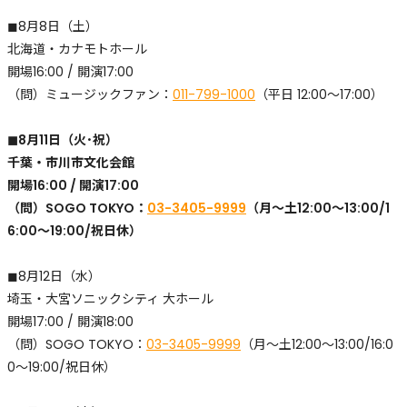
◼︎8月8日（土）
北海道・カナモトホール
開場16:00 / 開演17:00
​（問）ミュージックファン：
011-799-1000
（平日 12:00〜17:00）
◼︎8月11日（火･祝）
千葉・市川市文化会館
開場16:00 / 開演17:00
​（問）SOGO TOKYO：
03-3405-9999
（月〜土12:00〜13:00/1
6:00〜19:00/祝日休）
◼︎8月12日（水）
埼玉・大宮ソニックシティ 大ホール
開場17:00 / 開演18:00
​（問）SOGO TOKYO：
03-3405-9999
（月〜土12:00〜13:00/16:0
0〜19:00/祝日休）