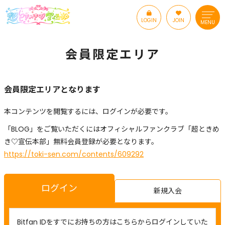
LOGIN
JOIN
MENU
会員限定エリア
会員限定エリアとなります
本コンテンツを閲覧するには、ログインが必要です。
「BLOG」をご覧いただくにはオフィシャルファンクラブ「超ときめ
き♡宣伝本部」無料会員登録が必要となります。
https://toki-sen.com/contents/609292
ログイン
新規入会
Bitfan IDをすでにお持ちの方はこちらからログインしていた