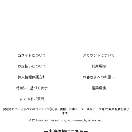
当サイトについて
アカウントについて
お支払いについて
利用規約
個人情報保護方針
お客さまへのお願い
特商法に基づく表示
推奨環境
よくあるご質問
掲載されているすべてのコンテンツ(記事、画像、音声データ、映像データ等)の無断転載を禁じ
ます。
© 2026 STARDUST PROMOTION, INC. Powered by
SKIYAKI Inc.
ー出演依頼はこちらー