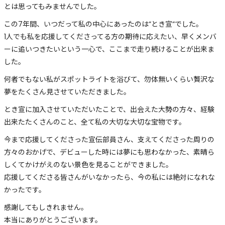
とは思ってもみませんでした。
この7年間、いつだって私の中心にあったのは”とき宣”でした。
1人でも私を応援してくださってる方の期待に応えたい、早くメンバ
ーに追いつきたいという一心で、ここまで走り続けることが出来ま
した。
何者でもない私がスポットライトを浴びて、勿体無いくらい贅沢な
夢をたくさん見させていただきました。
とき宣に加入させていただいたことで、出会えた大勢の方々、経験
出来たたくさんのこと、全て私の大切な大切な宝物です。
今まで応援してくださった宣伝部員さん、支えてくださった周りの
方々のおかげで、デビューした時には夢にも思わなかった、素晴ら
しくてかけがえのない景色を見ることができました。
応援してくださる皆さんがいなかったら、今の私には絶対になれな
かったです。
感謝してもしきれません。
本当にありがとうございます。