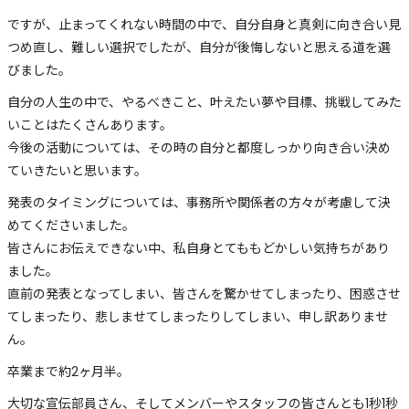
ですが、止まってくれない時間の中で、自分自身と真剣に向き合い見
つめ直し、難しい選択でしたが、自分が後悔しないと思える道を選
びました。
自分の人生の中で、やるべきこと、叶えたい夢や目標、挑戦してみた
いことはたくさんあります。
今後の活動については、その時の自分と都度しっかり向き合い決め
ていきたいと思います。
発表のタイミングについては、事務所や関係者の方々が考慮して決
めてくださいました。
皆さんにお伝えできない中、私自身とてももどかしい気持ちがあり
ました。
直前の発表となってしまい、皆さんを驚かせてしまったり、困惑させ
てしまったり、悲しませてしまったりしてしまい、申し訳ありませ
ん。
卒業まで約2ヶ月半。
大切な宣伝部員さん、そしてメンバーやスタッフの皆さんとも1秒1秒