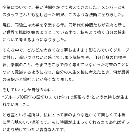
卒業については、長い時間をかけて考えてきました。メンバーとも
スタッフさんとも話し合った結果、このような決断に至りました。
現在、同級生は大学を卒業する年。同年代の仲間たちが次々と新し
い世界で挑戦を始めようとしている中で、私もより強く自分の将来
について考えるようになりました。
そんな中で、どんどん大きくなり夢もますます膨らんでいくグループ
に対し、追いつけないと感じてしまう気持ちや、自分自身の目標や
夢、学業のこと、今までそこまで深く考えていなかった将来のことに
ついて意識するようになり、自分の人生を軸に考えたとき、何が最善
の選択かと悩むことが多くなりました。
そしていつしか自分の中に、
”グループ10周年の区切りまでは全力で頑張ろう”という気持ちが生ま
れていました。
とき宣という場所は、私にとって夢のような温かくて楽しくて本当
に居心地のいい場所です。もし時間が止まってくれるのであればずっ
と走り続けていたい青春なんです。