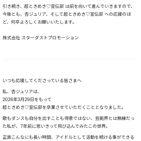
引き続き、超ときめき♡宣伝部 は前を向いて進んでいきますので、
今後とも、杏ジュリア、そして超ときめき♡宣伝部 への応援のほ
ど、何卒よろしくお願いいたします。
株式会社 スターダストプロモーション
いつも応援してくださっている皆さまへ
私、杏ジュリアは、
2026年3月29日をもって
超ときめき♡宣伝部を卒業させていただくこととなりました。
歌もダンスも自分を出すことも得意ではない、芸能界とは無縁だっ
た私が、7年前に思いきって飛び込んでみたこの世界。
正直こんなにも長い時間、アイドルとして活動を続ける事ができる