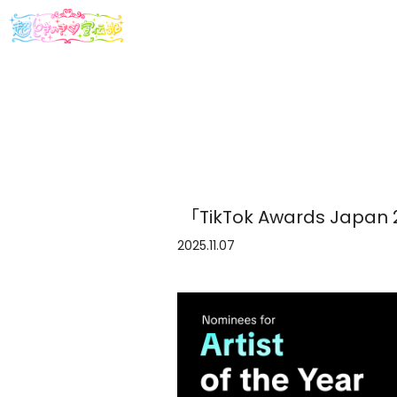
「TikTok Awards Jap
2025.11.07