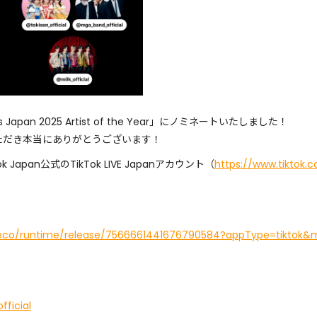
Japan 2025 Artist of the Year」にノミネートいたしました！
ただき本当にありがとうございます！
Japan公式のTikTok LIVE Japanアカウント（
https://www.tiktok.
ic/eco/runtime/release/7566661441676790584?appType=tiktok
fficial