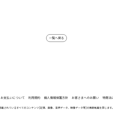
一覧へ戻る
お支払いについて
利用規約
個人情報保護方針
お客さまへのお願い
特商法
掲載されているすべてのコンテンツ(記事、画像、音声データ、映像データ等)の無断転載を禁じます