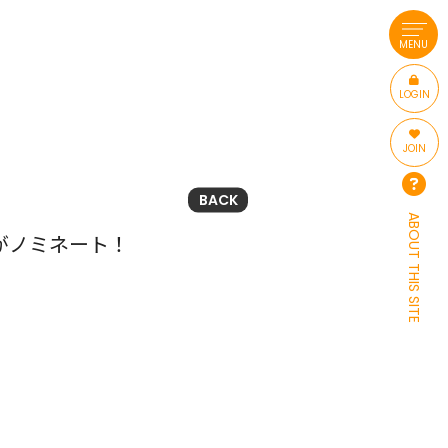
MENU
LOGIN
JOIN
BACK
ABOUT THIS SITE
宣伝部がノミネート！