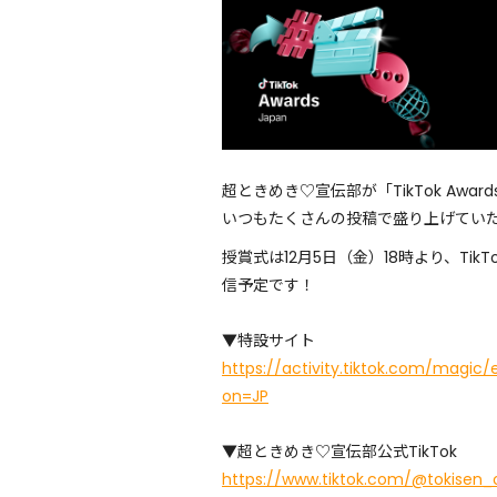
超ときめき♡宣伝部が「TikTok Awards 
いつもたくさんの投稿で盛り上げてい
授賞式は12月5日（金）18時より、TikTok 
信予定です！
▼特設サイト
https://activity.tiktok.com/mag
on=JP
▼超ときめき♡宣伝部公式TikTok
https://www.tiktok.com/@tokisen_o