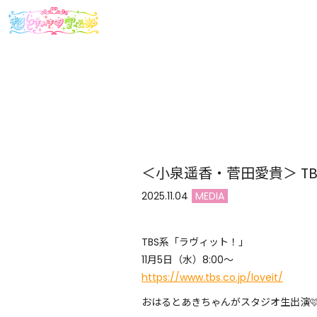
＜小泉遥香・菅田愛貴＞ T
2025.11.04
MEDIA
TBS系「ラヴィット！」
11月5日（水）8:00〜
https://www.tbs.co.jp/loveit/
おはるとあきちゃんがスタジオ生出演🩷