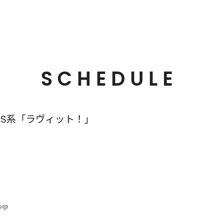
SCHEDULE
BS系「ラヴィット！」
💛