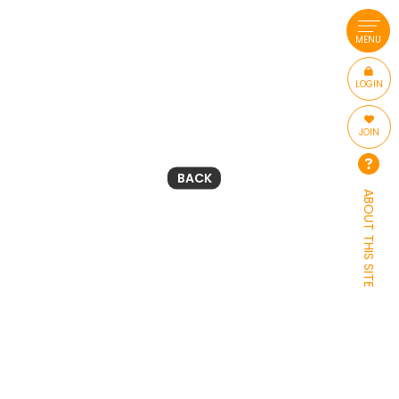
MENU
LOGIN
JOIN
BACK
ABOUT THIS SITE