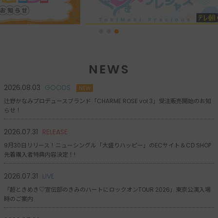
NEWS
2026.08.03
GOODS
NEW
辻野かなみプロデュースブランド「CHARME ROSE vol.3」受注販売開始のお知
らせ！
2026.07.31
RELEASE
9月30日リリース！ニューシングル「大盛りハッピー」のECサイト＆CD SHOP
先着購入者特典内容決定！!
2026.07.31
LIVE
「超ときめき♡宣伝部のきみのハートにロックオンTOUR 2026」東京公演入場
時のご案内