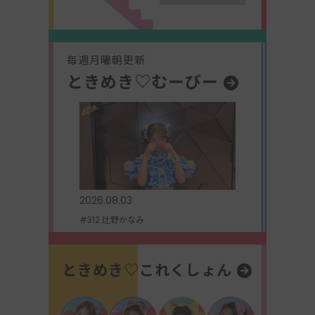
毎週月曜朝更新
ときめき♡むーびー
2026.08.03
#312 辻野かなみ
ときめき♡これくしょん