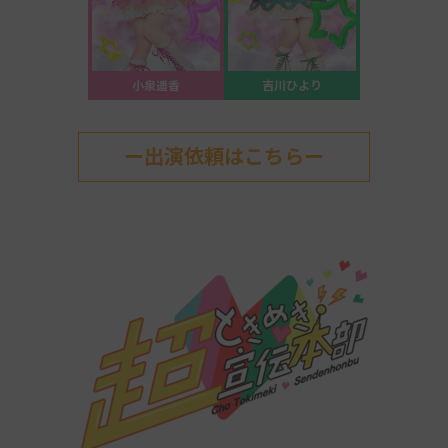
小泉遥香
吉川ひより
ー出演依頼はこちらー