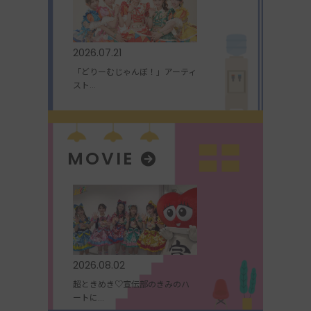
2026.07.21
「どりーむじゃんぼ！」アーティ
スト...
MOVIE
2026.08.02
超ときめき♡宣伝部のきみのハ
ートに...