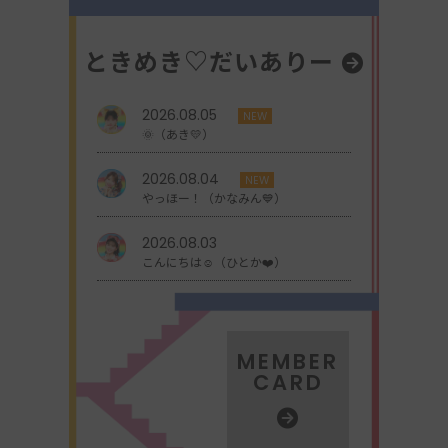
ときめき♡だいありー
2026.08.05
NEW
🌞（あき💛）
2026.08.04
NEW
やっほー！（かなみん💙）
2026.08.03
こんにちは☺︎（ひとか❤️）
MEMBER
CARD