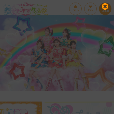
LOGIN
JOIN
MENU