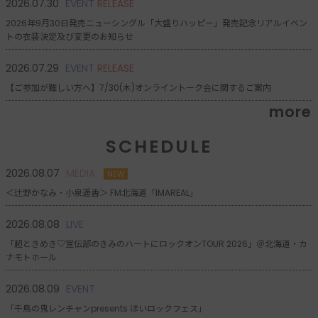
2026.07.30
EVENT
RELEASE
2026年9月30日発売ニューシングル「大盛りハッピー」発売記念リアルイベン
トの衣装決定及び変更のお知らせ
2026.07.29
EVENT
RELEASE
【ご参加が難しい方へ】7/30(木)オンライントーク会に関するご案内
more
SCHEDULE
2026.08.07
MEDIA
NEW
＜辻野かなみ・小泉遥香＞ FM北海道「IMAREAL」
2026.08.08
LIVE
「超ときめき♡宣伝部のきみのハートにロックオンTOUR 2026」＠北海道・カ
ナモトホール
2026.08.09
EVENT
「千鳥の鬼レンチャンpresents ほいロックフェス」