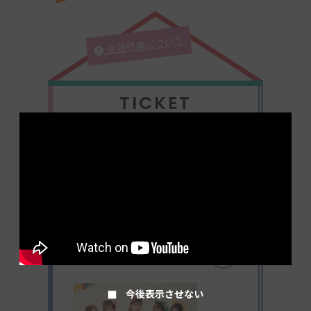
会員特典について
TICKET
2026.06.08
【6月14日（日）23:59まで受付】「超ときめ
き♡宣伝部のきみのハートにロックオンTOUR
2026」アリーナ公演
GALLERY
今後表示させない